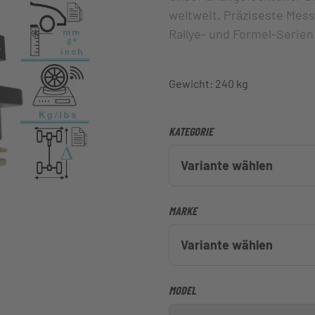
weltweit. Präziseste Mess
Rallye- und Formel-Serien
Gewicht: 240 kg
KATEGORIE
Variante wählen
MARKE
Variante wählen
MODEL