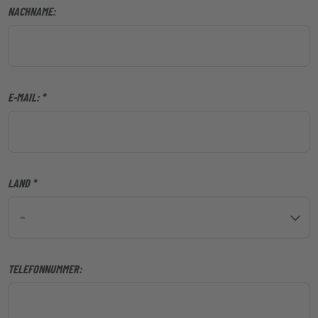
NACHNAME:
E-MAIL:
LAND
-
TELEFONNUMMER: