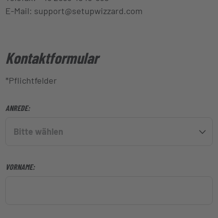
E-Mail:
support@setupwizzard.com
Kontaktformular
*Pflichtfelder
ANREDE:
Bitte wählen
VORNAME: