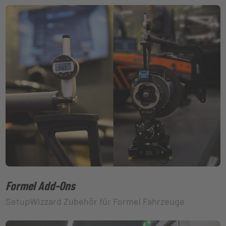
Formel Add-Ons
SetupWizzard Zubehör für Formel Fahrzeuge