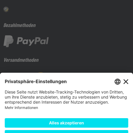
Bezahlmethoden
Versandmethoden
Besuchen Sie uns auf