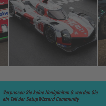
Verpassen Sie keine Neuigkeiten & werden Sie
ein Teil der SetupWizzard Community