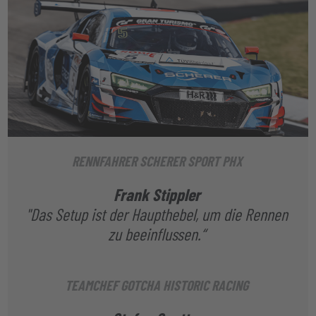
RENNFAHRER SCHERER SPORT PHX
Frank Stippler
"Das Setup ist der Haupthebel, um die Rennen
zu beeinflussen.“
TEAMCHEF GOTCHA HISTORIC RACING