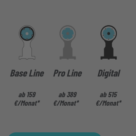
Base Line
Pro Line
Digital
ab
159
ab
389
ab
515
€/Monat*
€/Monat*
€/Monat*