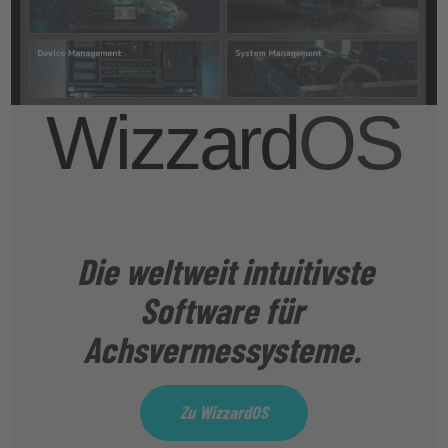
Wizzard
OS
Die weltweit intuitivste
Software für
Achsvermessysteme.
Zu WizzardOS