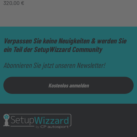
320,00
€
Verpassen Sie keine Neuigkeiten & werden Sie
ein Teil der SetupWizzard Community
Abonnieren Sie jetzt unseren Newsletter!
Kostenlos anmelden