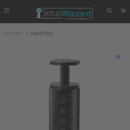
STARTSEITE
ERSATZTEILE