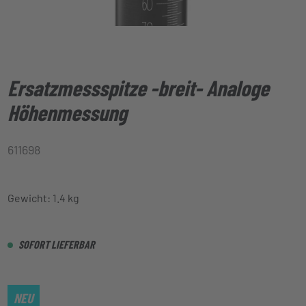
Ersatzmessspitze -breit- Analoge
Höhenmessung
611698
Gewicht: 1.4 kg
SOFORT LIEFERBAR
NEU